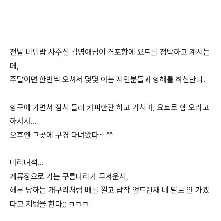
전날 비빔밥 사주신 김영애님이 격포항에 요트를 정박하고 계시는
데,
주말이면 한번씩 오셔서 몇몇 아는 지인분들과 항해를 하신단다.
항구에 가면서 잠시 들러 커피한잔 하고 가시며, 요트로 함 오라고
하셔서...
오후엔 그곳에 구경 다녀왔다~ ^^
마리녀석...
계류장으로 가는 구름다리가 무서운지,
해부 당하는 개구리처럼 배를 깔고 납작 엎드린채 네 발로 안 가겠
다고 지탱을 한다;; ㅋㅋㅋ