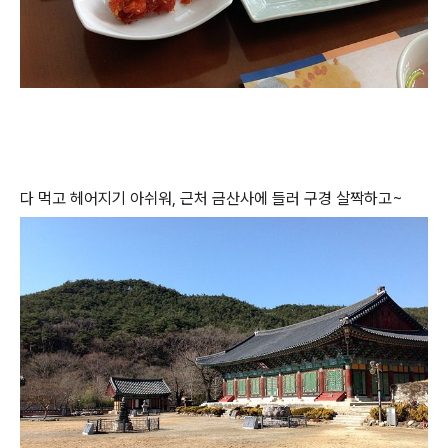
다 먹고 헤어지기 아쉬워, 근처 금산사에 들러 구경 살짝하고~