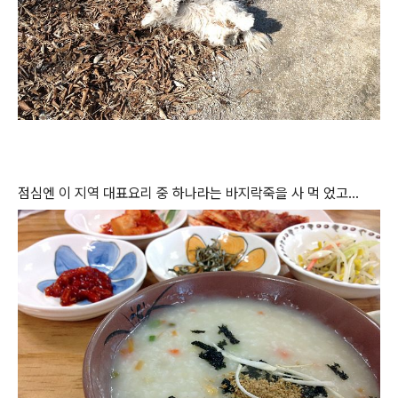
점심엔 이 지역 대표요리 중 하나라는 바지락죽을 사 먹 었고...