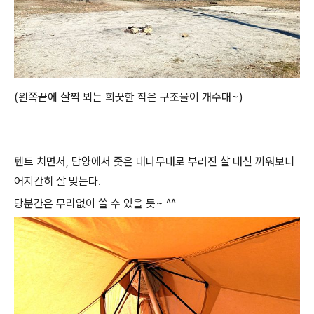
(왼쪽끝에 살짝 뵈는 희끗한 작은 구조물이 개수대~)
텐트 치면서, 담양에서 줏은 대나무대로 부러진 살 대신 끼워보니
어지간히 잘 맞는다.
당분간은 무리없이 쓸 수 있을 듯~ ^^