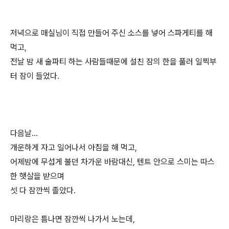
저녁으로 매실님이 직접 만들어 주신 소스를 넣어 스파게티를 해
먹고,
전날 밤 새 술파티 하는 사람들때문에 설친 잠의 한을 풀러 일찍부
터 잠이 들었다.
다음날...
개운하게 자고 일어나서 아침을 해 먹고,
어제밤에 무섭게 불던 차가운 바람대신, 텐트 안으로 스미는 따스
한 햇살을 받으며
셋 다 잠깐씩 졸았다.
마리랑은 틈나면 잠깐씩 나가서 노는데,