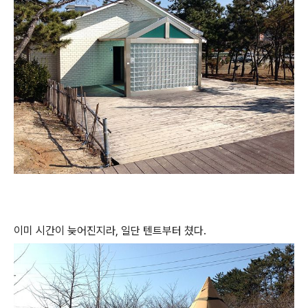
이미 시간이 늦어진지라, 일단 텐트부터 쳤다.