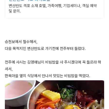
변산반도 격포 소재 호텔, 가족여행, 기업세미나, 객실 예약
및 문의.
승천보에서 철수해서,
다음 목적지인 변산반도로 가기전에 전주부터 들렀다.
전주에 사시는 김영애님이 비빔밥을 사 주시겠다며 꼭 들르라 하
셔서,
한옥마을 옆의 식당에서 만나서 맛있는 비빔밥을 먹었다.