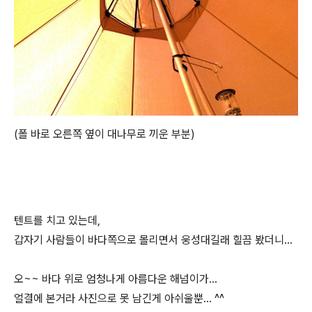
(폴 바로 오른쪽 옆이 대나무로 끼운 부분)
텐트를 치고 있는데,
갑자기 사람들이 바다쪽으로 몰리면서 웅성대길래 힐끔 봤더니...
오~~ 바다 위로 엄청나게 아름다운 해넘이가...
얼결에 본거라 사진으로 못 남긴게 아쉬울뿐... ^^