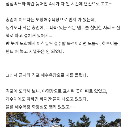
점심먹느라 약간 늦어진 4시가 다 된 시간에 변산으로 고고~
송림이 이쁘다는 모항해수욕장으로 먼저 가 봤는데,
생각보다 작은 송림에, 그나마 있는 작은 텐트를 칠만한 자리도 산
책로 하고 겹쳐져 있어서...
밤 늦게 도착해서 아침일찍 철수할 목적이라면 모를까, 하루이틀
텐트 쳐 놓고 지낼곳은 안 되었다.
그래서 근처의 격포 해수욕장으로 차를 돌렸다.
격포에 도착해 보니, 야영장으로 표시된 곳이 따로 있었고,
개수대에도 약하긴 하지만 물이 나오고 있었다.
물론 해수욕장 화장실도 열려 있었고~ㅋ