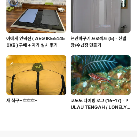
아에게 인덕션 ( AEG IKE6445
현관바꾸기 프로젝트 (5) - 신발
0XB ) 구매 + 자가 설치 후기
장/수납장 만들기
새 식구~ 흐흐흐~
코모도 다이빙 로그 (16~17) - P
ULAU TENGAH / LONELY
TREE, 그리고 마무리...