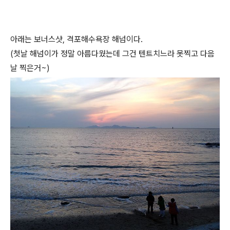
아래는 보너스샷, 격포해수욕장 해넘이다.
(첫날 해넘이가 정말 아름다웠는데 그건 텐트치느라 못찍고 다음
날 찍은거~)