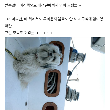
할수없이 아래쪽으로 내려갈때까지 안아 드렸;;; ㅎ
그러더니만, 배 위에서도 무서운지 꼼짝도 안 하고 구석에 앉아있
더란...
그런 모습도 귀엽;;; ㅋㅋㅋㅋㅋ