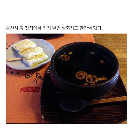
금산사 앞 찻집에서 직접 달인 쌍화차도 한잔씩 했다.