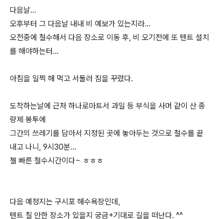
다음날...
오후부터 그 다음날 내내 비 예보가 있는지라...
오전중에 철수해서 다음 장소로 이동 후, 비 오기전에 또 텐트 설치
를 해야하는터...
아침을 일찍 해 먹고 서둘러 짐을 꾸렸다.
도착하는날에 근처 하나로마트서 과일 등 부식을 사머 같이 산 종
량제 봉투에
그간의 쓰레기를 담아서 지정된 곳에 놓아두는 것으로 철수를 끝
내고 나니, 9시30분...
젤 빠른 철수시간이다~ ㅎㅎㅎ
다음 예정지는 구시포 해수욕장인데,
텐트 칠 만한 장소가 있을지 궁금+기대로 길을 떠난다. ^^