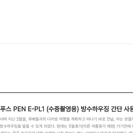
푸스 PEN E-PL1 (수중촬영용) 방수하우징 간단 사
어서며 지난 2월말, 후배들과의 다이빙 여행을 계획하고 떠나기 바로 전날, 아는 분들
용 방수하우징을 빌릴 수 있게 되었다. 원래는 5월휴가(이른 여름휴가 예정) 가기전에