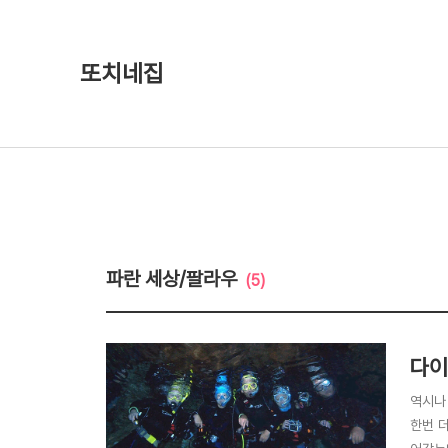
또치네집
파란 세상/팔라우
(5)
다이
역시나
한번 