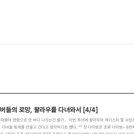
버들의 로망, 팔라우를 다녀와서 [4/4]
 태풍의 영향으로 먼 바다 나가는건 불가... 이번 투어에 팔라우의 엑기스라 할 수있
더 다녀올 핑계를 만들고 간다고 생각하기로 했다. ^^ 첫 다이빙은 조류 다이빙~ 6