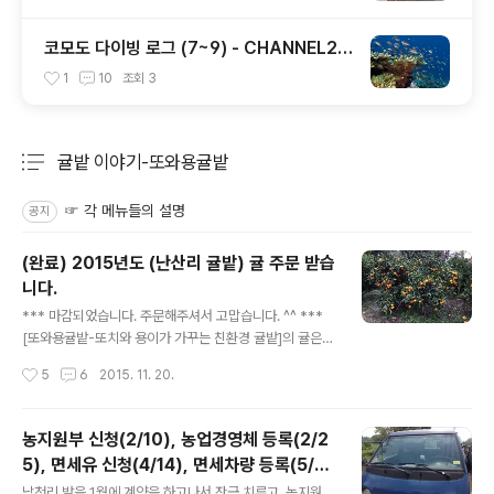
코모도 다이빙 로그 (7~9) - CHANNEL2 /
CASTLE ROCK / TATAWA BESSAL
1
10
조회
3
귤밭 이야기-또와용귤밭
분류 전체보기
주요 글 목록
☞ 각 메뉴들의 설명
공지
(완료) 2015년도 (난산리 귤밭) 귤 주문 받습
니다.
글 내용
*** 마감되었습니다. 주문해주셔서 고맙습니다. ^^ ***
[또와용귤밭-또치와 용이가 가꾸는 친환경 귤밭]의 귤은...
손쉽게 풀을 제거할 수 있는 제초제는 물론, 농약은 한 방울
작성시간
5
6
2015. 11. 20.
도 안 뿌리고, 화학비료 한 톨도 안 주면서 친환경으로 키운
귤입니다. * 친환경 인증번호 : 제 18-3-523호, 무농약농
산물 그렇다고 그대로 방치한건 아니구요. ^^;;; 풀들이 길
농지원부 신청(2/10), 농업경영체 등록(2/2
게 자랄 때마다 예초기로 깍고, 화학비료대신 농업기술센
5), 면세유 신청(4/14), 면세차량 등록(5/1
터에서 받은 유용미생물들과 우리가 직접 만든 액비 등을
글 내용
1)
자주 뿌리고, 어쩔 수 없이 생기는 벌레들과 균들은 친환경
낙천리 밭을 1월에 계약을 하고나서 잔금 치루고, 농지원