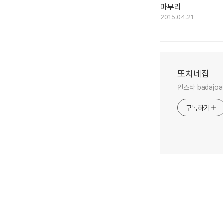
마무리
2015.04.21
또치네집
인스타 badajoa
구독하기