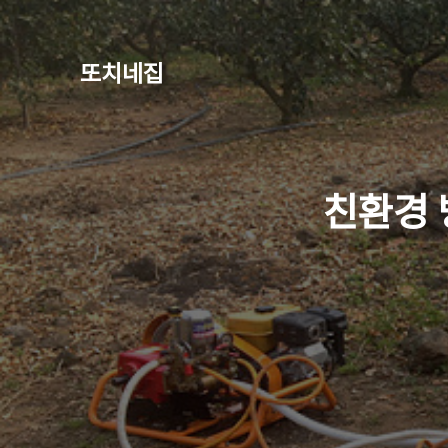
또치네집
친환경 방