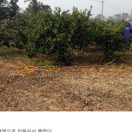
배액으로 만들어서 뿌렸다.