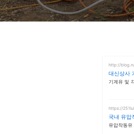
http://blog.
대신상사 
기계유 및 
https://251lu
국내 유압
유압작동유 점