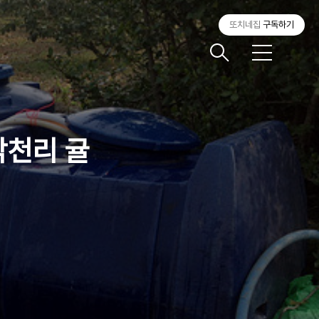
또치네집
구독하기
메
뉴
 낙천리 귤