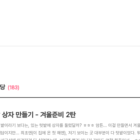
마당
(183)
 상자 만들기 - 겨울준비 2탄
텃밭이라기 보다는, 있는 텃밭에 상자를 둘렀달까? ㅎㅎㅎ 암튼... 이걸 만들면서 겨
담이지만... 최초엔(이 집에 온 첫 해엔), 저기 보이는 곳 대부분이 다 텃밭이었다.