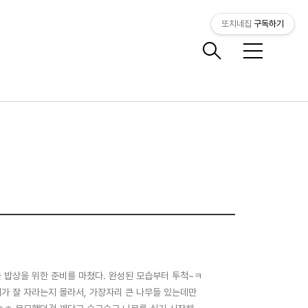
또치네집
구독하기
메
뉴
울 밥상을 위한 준비를 마쳤다. 완성된 모습부터 투척~ㅋ
 뭐가 잘 자라는지 몰라서, 가장자리 큰 나무들 있는데만