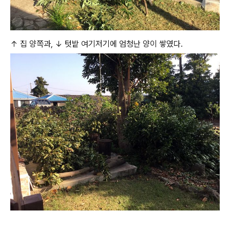
↑ 집 양쪽과, ↓ 텃밭 여기저기에 엄청난 양이 쌓였다.