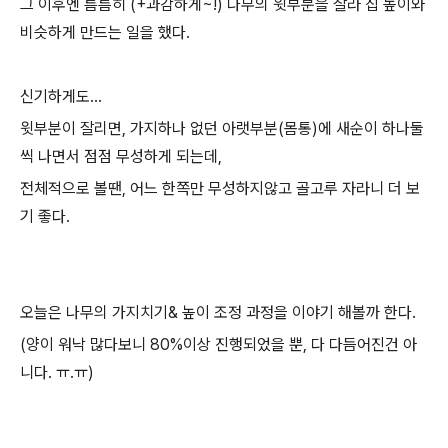
그 이후엔 틈틈히 (+과감하게~!) 나무의 윗부분을 잘라 집 높이와
비슷하게 만드는 일을 했다.
신기하게도...
윗부분이 잘리면, 가지하나 없던 아랫부분(몸통)에 새순이 하나둘
씩 나면서 점점 무성하게 되는데,
전체적으로 볼땐, 어느 한쪽만 무성하지않고 골고루 자라니 더 보
기 좋다.
오늘은 나무의 가지치기& 높이 조정 과정을 이야기 해볼까 한다.
(양이 워낙 많다보니 80%이상 진행되었을 뿐, 다 다듬어진건 아
니다. ㅠ.ㅠ)