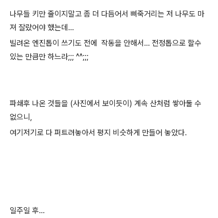
나무들 키만 줄이지말고 좀 더 다듬어서 삐죽거리는 저 나무도 마
져 잘랐어야 했는데...
빌려온 엔진톱이 쓰기도 전에 작동을 안해서... 전정톱으로 할수
있는 만큼만 하느라;;; ^^;;;
파쇄후 나온 것들을 (사진에서 보이듯이) 계속 산처럼 쌓아둘 수
없으니,
여기저기로 다 퍼트려놓아서 평지 비슷하게 만들어 놓았다.
일주일 후...