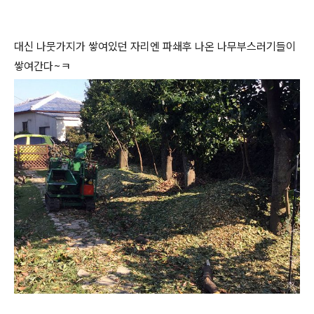
대신 나뭇가지가 쌓여있던 자리엔 파쇄후 나온 나무부스러기들이
쌓여간다~ㅋ