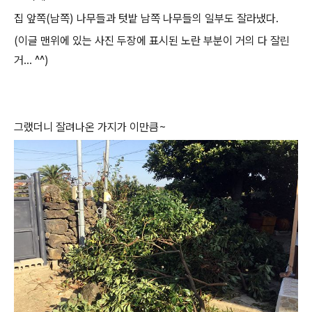
집 앞쪽(남쪽) 나무들과 텃밭 남쪽 나무들의 일부도 잘라냈다.
(이글 맨위에 있는 사진 두장에 표시된 노란 부분이 거의 다 잘린
거... ^^)
그랬더니 잘려나온 가지가 이만큼~