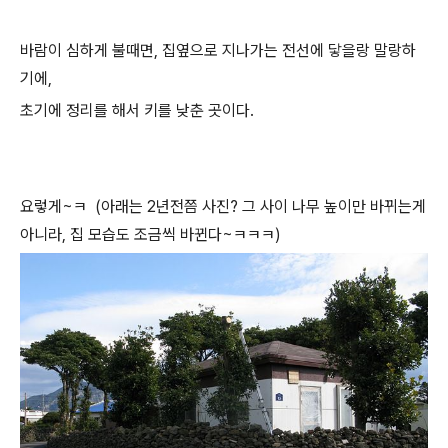
바람이 심하게 불때면, 집옆으로 지나가는 전선에 닿을랑 말랑하
기에,
초기에 정리를 해서 키를 낮춘 곳이다.
요렇게~ㅋ (아래는 2년전쯤 사진? 그 사이 나무 높이만 바뀌는게
아니라, 집 모습도 조금씩 바뀐다~ㅋㅋㅋ)