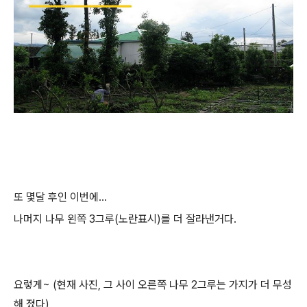
또 몇달 후인 이번에...
나머지 나무 왼쪽 3그루(노란표시)를 더 잘라낸거다.
요렇게~ (현재 사진, 그 사이 오른쪽 나무 2그루는 가지가 더 무성
해 졌다)