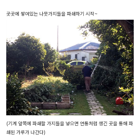
곳곳에 쌓여있는 나뭇가지들을 파쇄하기 시작~
(기계 앞쪽에 파쇄할 가지들을 넣으면 연통처럼 생긴 곳을 통해 파
쇄된 가루가 나간다)