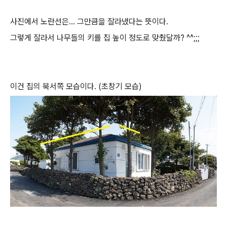
사진에서 노란선은... 그만큼을 잘라냈다는 뜻이다.
그렇게 잘라서 나무들의 키를 집 높이 정도로 맞췄달까? ^^;;;
이건 집의 북서쪽 모습이다. (초창기 모습)