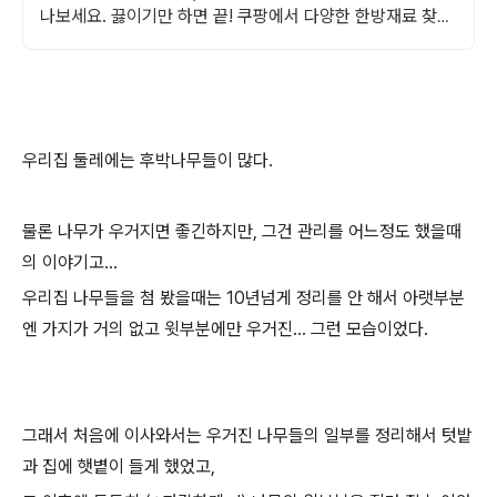
나보세요. 끓이기만 하면 끝! 쿠팡에서 다양한 한방재료 찾고
와우회원 혜택도 누리세요.
우리집 둘레에는 후박나무들이 많다.
물론 나무가 우거지면 좋긴하지만, 그건 관리를 어느정도 했을때
의 이야기고...
우리집 나무들을 첨 봤을때는 10년넘게 정리를 안 해서 아랫부분
엔 가지가 거의 없고 윗부분에만 우거진... 그런 모습이었다.
그래서 처음에 이사와서는 우거진 나무들의 일부를 정리해서 텃밭
과 집에 햇볕이 들게 했었고,