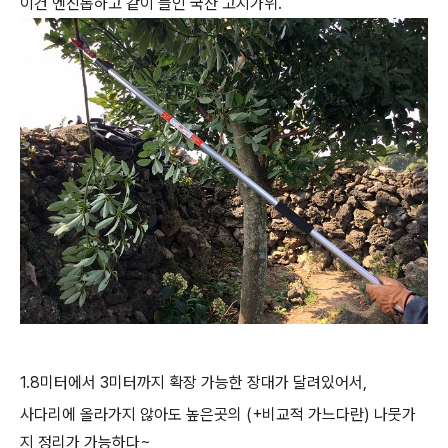
이건 엔진톱하고 같이 들인 국산 고지가위.
1.8미터에서 3미터까지 확장 가능한 장대가 달려있어서,
사다리에 올라가지 않아도 높은곳의 (+비교적 가느다란) 나뭇가
지 정리가 가능하다~