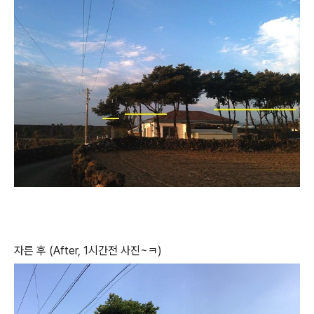
자른 후 (After, 1시간전 사진~ㅋ)