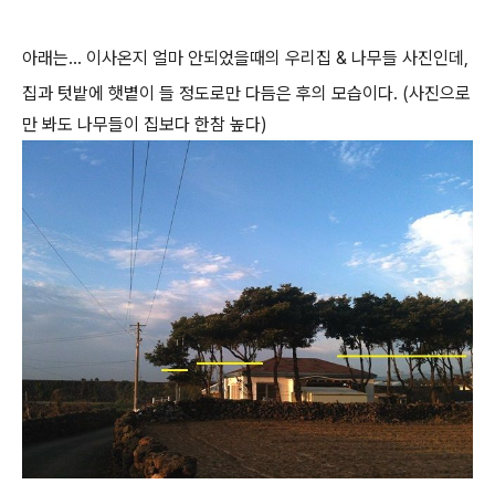
아래는... 이사온지 얼마 안되었을때의 우리집 & 나무들 사진인데,
집과 텃밭에 햇볕이 들 정도로만 다듬은 후의 모습이다. (사진으로
만 봐도 나무들이 집보다 한참 높다)