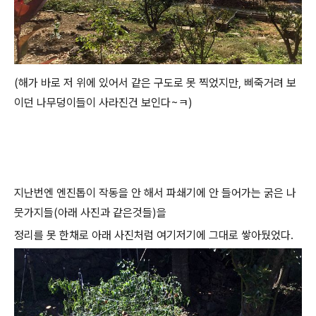
(해가 바로 저 위에 있어서 같은 구도로 못 찍었지만, 삐죽거려 보
이던 나무덩이들이 사라진건 보인다~ㅋ)
지난번엔 엔진톱이 작동을 안 해서 파쇄기에 안 들어가는 굵은 나
뭇가지들(아래 사진과 같은것들)을
정리를 못 한채로 아래 사진처럼 여기저기에 그대로 쌓아뒀었다.