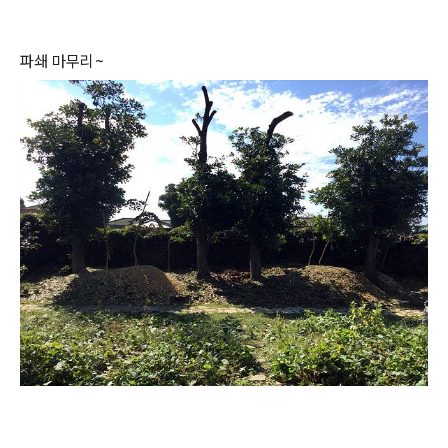
파쇄 마무리~