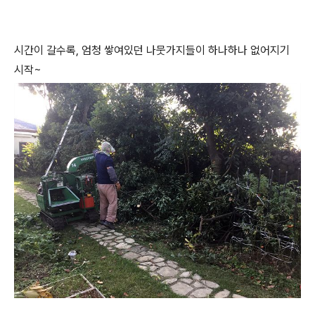
시간이 갈수록, 엄청 쌓여있던 나뭇가지들이 하나하나 없어지기
시작~