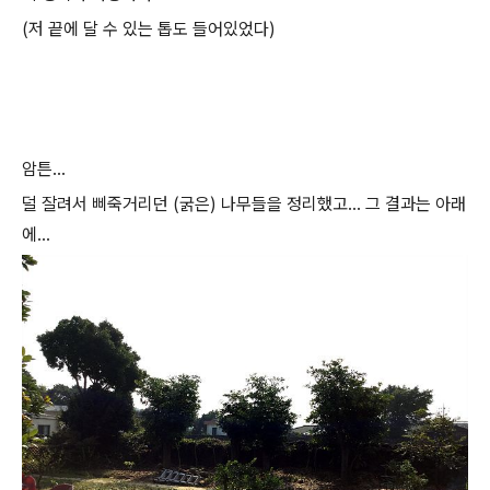
(저 끝에 달 수 있는 톱도 들어있었다)
암튼...
덜 잘려서 삐죽거리던 (굵은) 나무들을 정리했고... 그 결과는 아래
에...