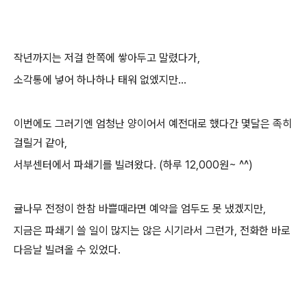
작년까지는 저걸 한쪽에 쌓아두고 말렸다가,
소각통에 넣어 하나하나 태워 없엤지만...
이번에도 그러기엔 엄청난 양이어서 예전대로 했다간 몇달은 족히
걸릴거 같아,
서부센터에서 파쇄기를 빌려왔다. (하루 12,000원~ ^^)
귤나무 전정이 한참 바쁠때라면 예약을 엄두도 못 냈겠지만,
지금은 파쇄기 쓸 일이 많지는 않은 시기라서 그런가, 전화한 바로
다음날 빌려올 수 있었다.