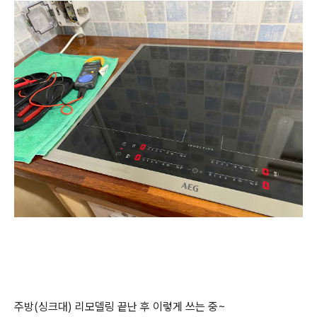
주방(싱크대) 리모델링 끝난 후 이렇게 쓰는 중~