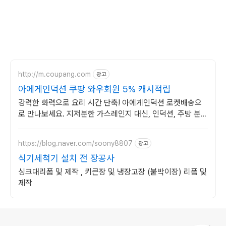
http://m.coupang.com
광고
아에게인덕션 쿠팡 와우회원 5% 캐시적립
강력한 화력으로 요리 시간 단축! 아에게인덕션 로켓배송으
로 만나보세요. 지저분한 가스레인지 대신, 인덕션, 주방 분위
기를 바꿔보세요.
https://blog.naver.com/soony8807
광고
식기세척기 설치 전 장공사
싱크대리폼 및 제작 , 키큰장 및 냉장고장 (붙박이장) 리폼 및
제작
로그 정보