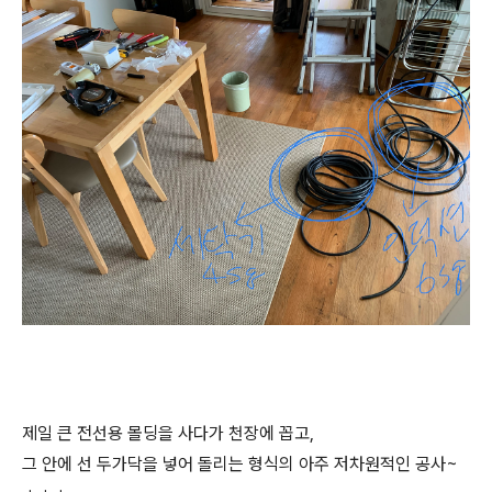
제일 큰 전선용 몰딩을 사다가 천장에 꼽고,
그 안에 선 두가닥을 넣어 돌리는 형식의 아주 저차원적인 공사~