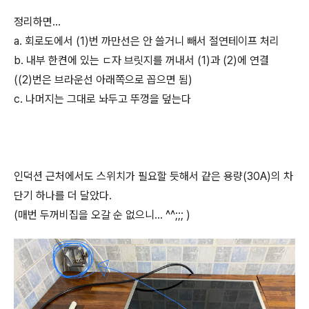
정리하면...
a. 회로도에서 (1)번 까만선은 안 쓸거니 빼서 절연테이프 처리
b. 내부 한켠에 있는 ㄷ자 브릿지를 꺼내서 (1)과 (2)에 연결
((2)번은 브라운선 아래쪽으로 꼽으면 됨)
c. 나머지는 그대로 놔두고 뚜껑을 덮는다
인덕션 근처에서도 스위치가 필요할 듯해서 같은 용량(30A)의 차
단기 하나를 더 달았다.
(매번 두꺼비집을 오갈 순 없으니... ^^;;; )