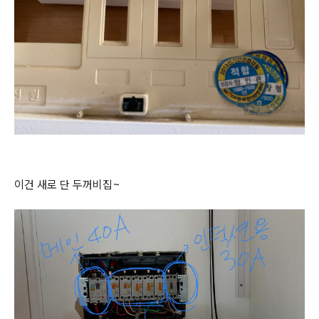
이건 새로 단 두꺼비집~