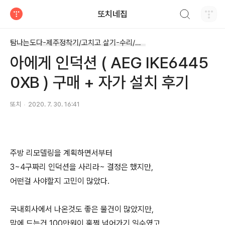
검색하기
또치네집
티스토리
탐나는도다-제주정착기/고치고 살기-수리/정리
아에게 인덕션 ( AEG IKE6445
0XB ) 구매 + 자가 설치 후기
또치
2020. 7. 30. 16:41
주방 리모델링을 계획하면서부터
3~4구짜리 인덕션을 사리라~ 결정은 했지만,
어떤걸 사야할지 고민이 많았다.
국내회사에서 나온것도 좋은 물건이 많았지만,
맘에 드는건 100만원이 훌쩍 넘어가기 일수였고,