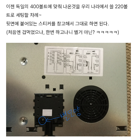
이젠 독일의 400볼트에 맞춰 나온것을 우리 나라에서 쓸 220볼
트로 세팅할 차례~
뒷면에 붙어있는 스티커를 참고해서 그대로 하면 된다.
(처음엔 겁먹었으나, 한번 하고나니 별거 아닌? ㅋㅋㅋㅋㅋ)