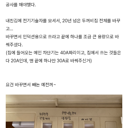
공사를 해야했다.
내친김에 전기기술자를 모셔서, 20년 넘은 두꺼비집 전체를 바꾸
고...
바꾸면서 인덕션용으로 쓰라고 끝에 하나를 조금 큰 용량으로 바
꿔주셨다.
(집에 들어오는 메인 차단기는 40A짜리이고, 집에서 쓰는 것들은
다 20A인데, 맨 끝에 하나만 30A로 바꿔주신거)
요건 바꾸면서 빼논 예전꺼~