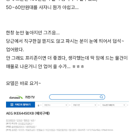
50~60만원대를 사자니 뭔가 아쉽고...
한창 눈만 높아지던 그즈음...
당근에서 직구한걸 뜯지도 않고 파시는 분이 눈에 띄어서 덥석~
업어왔다.
안 그래도 프리존이면 더 좋겠다, 생각했는데 딱 맘에 드는 물건이
매물로 나온거니 안 업어 올 수가... ㅎㅎㅎ
모델은 바로 요거~