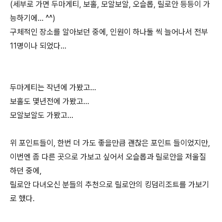
(세부로 가면 두마게티, 보홀, 모알보알, 오슬롭, 릴로안 등등이 가
능하기에... ^^)
구체적인 장소를 알아보던 중에, 인원이 하나둘 씩 늘어나서 전부
11명이나 되었다...
두마게티는 작년에 가봤고...
보홀도 몇년전에 가봤고...
모알보알도 가봤고...
위 포인트들이, 한번 더 가도 좋을만큼 괜찮은 포인트 들이었지만,
이번엔 좀 다른 곳으로 가보고 싶어서 오슬롭과 릴로안을 저울질
하던 중에,
릴로안 다녀오신 분들의 추천으로 릴로안의 킹덤리조트를 가보기
로 했다.