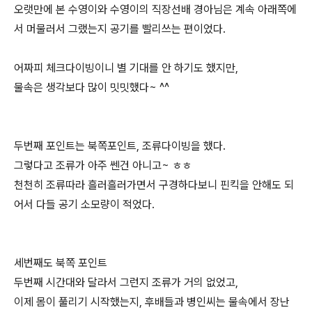
오랫만에 본 수영이와 수영이의 직장선배 경아님은 계속 아래쪽에
서 머물러서 그랬는지 공기를 빨리쓰는 편이었다.
어짜피 체크다이빙이니 별 기대를 안 하기도 했지만,
물속은 생각보다 많이 밋밋했다~ ^^
두번째 포인트는 북쪽포인트, 조류다이빙을 했다.
그렇다고 조류가 아주 쎈건 아니고~ ㅎㅎ
천천히 조류따라 흘러흘러가면서 구경하다보니 핀킥을 안해도 되
어서 다들 공기 소모량이 적었다.
세번째도 북쪽 포인트
두번째 시간대와 달라서 그런지 조류가 거의 없었고,
이제 몸이 풀리기 시작했는지, 후배들과 병인씨는 물속에서 장난