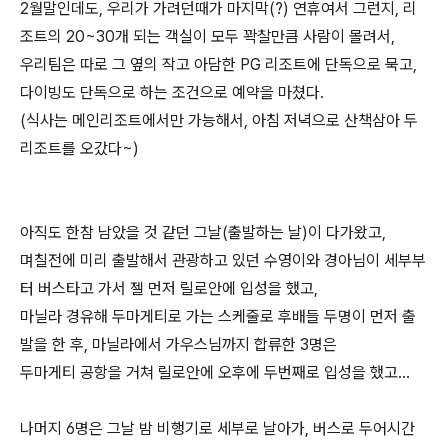
2월말인데도, 우리가 가려던때가 마지막(?) 연휴여서 그런지, 리
조트의 20~30개 되는 객실이 모두 꽉찰만큼 사람이 몰려서,
우리팀은 따로 그 옆의 작고 아담한 PG 리조트에 단독으로 묵고,
다이빙도 단독으로 하는 조건으로 예약을 마쳤다.
(식사는 메인리조트에서만 가능해서, 아침 저녁으로 산책삼아 두
리조트를 오갔다~)
아직도 한참 남았을 것 같던 그날(출발하는 날)이 다가왔고,
며칠전에 미리 출발해서 관광하고 있던 수영이와 경아님이 세부부
터 버스타고 가서 젤 먼저 릴로안에 입성을 했고,
마닐라 경유해 두마게티로 가는 스케줄로 후배들 두명이 먼저 출
발을 한 후, 마닐라에서 가우스님까지 합류한 3명은
두마게티 공항을 거쳐 릴로안에 오후에 두번째로 입성을 했고...
나머지 6명은 그날 밤 비행기로 세부로 날아가, 버스로 두어시간