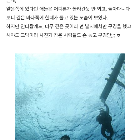
는데,
얕은쪽에 있다던 애들은 어디론가 놀라간듯 안 뵈고, 돌아다니다
보니 깊은 바다쪽에 한떼가 돌고 있는 모습이 보였다.
하지만 안타깝게도, 너무 깊은 곳이라 먼 발치에서만 구경을 했고
시야도 그닥이라 사진기 잡은 사람들도 손 놓고 구경만;;; ㅎ