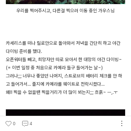
우리를 찍어주시고, 다른걸 찍으러 이동 중인 가우스님
카세리스를 떠나 릴로안으로 돌아와서 저녁을 간단히 하고 야간
다이빙 준비를 했다.
오픈워터들 빼고, 희망자만 따로 모아서 한 대망의 야간 다이빙~
(= 이번 일정 중 처음으로 카메라 들구 들어가는 날~)
그러나;;; 너무나 좋았던 나머지, 스트로브의 배터리 체크를 안 하
고 들어가서... 졸지에 카메라를 웨이트로 전락시켰다...
왜!! 찍을 수 없을땐 찍을거리가 더 많이 뵈는지;;; 흐흙~ ㅡ,.ㅜ
0
4