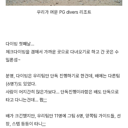
우리가 머문 PG divers 리조트
다이빙 첫째날...
체크다이빙을 겸해서 가까운 곳으로 다녀오기로 하고 간 곳은 수
밀론섬~
분명, 다이빙은 우리팀만 단독 진행하기로 한건데, 배에는 다른팀
(6명?)도 있었다.
사람이 어지간히 많은가보다... 단독진행이라함은 배도 단독으로
타고 다니는건데... 쩝;;;
배가 크긴했지만, 우리팀만 11명에 그팀 6명, 양쪽팀 가이드들, 선
장, 스텝 등등이 타니;;;