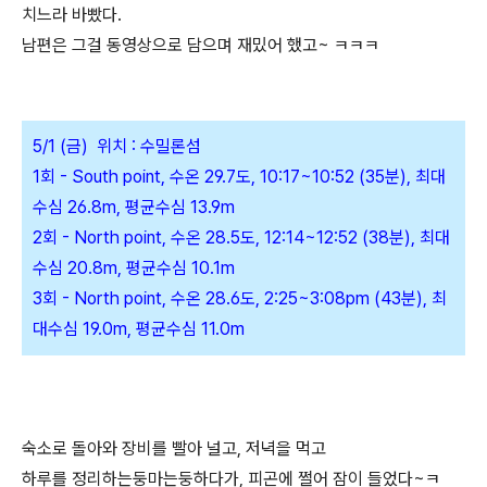
치느라 바빴다.
남편은 그걸 동영상으로 담으며 재밌어 했고~ ㅋㅋㅋ
5/1 (금) 위치 : 수밀론섬
1회 - South point, 수온 29.7도, 10:17~10:52 (35분), 최대
수심 26.8m, 평균수심 13.9m
2회 - North point, 수온 28.5도, 12:14~12:52 (38분), 최대
수심 20.8m, 평균수심 10.1m
3회 - North point, 수온 28.6도, 2:25~3:08pm (43분), 최
대수심 19.0m, 평균수심 11.0m
숙소로 돌아와 장비를 빨아 널고, 저녁을 먹고
하루를 정리하는둥마는둥하다가, 피곤에 쩔어 잠이 들었다~ㅋ