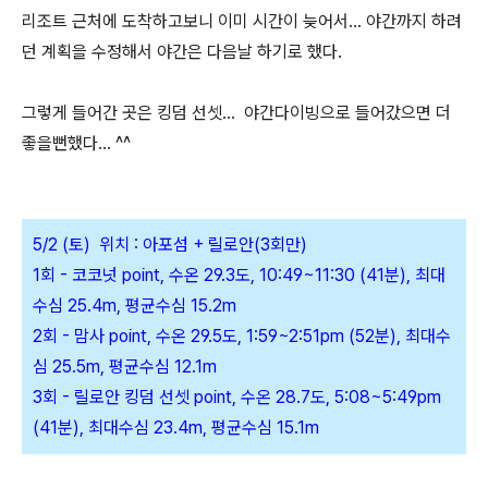
리조트 근처에 도착하고보니 이미 시간이 늦어서... 야간까지 하려
던 계획을 수정해서 야간은 다음날 하기로 했다.
그렇게 들어간 곳은 킹덤 선셋... 야간다이빙으로 들어갔으면 더
좋을뻔했다... ^^
5/2 (토) 위치 : 아포섬 + 릴로안(3회만)
1회 - 코코넛 point, 수온 29.3도, 10:49~11:30 (41분), 최대
수심 25.4m, 평균수심 15.2m
2회 - 맘사 point, 수온 29.5도, 1:59~2:51pm (52분), 최대수
심 25.5m, 평균수심 12.1m
3회 - 릴로안 킹덤 선셋 point, 수온 28.7도, 5:08~5:49pm
(41분), 최대수심 23.4m, 평균수심 15.1m