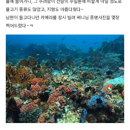
물에 들어가니, 그 수려함이 전날의 수밀론에 비할게 아닐 정도로
물고기 종류도 많았고, 지형도 아름다웠다~
남편이 들고다니던 카메라를 잠시 빌려 써니님 증명사진을 몇장
찍어드렸다~ㅋ