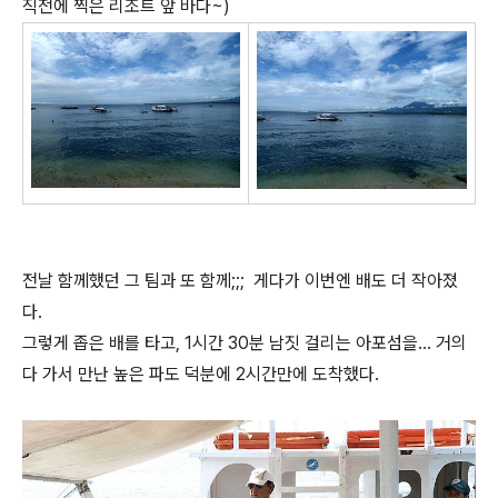
직전에 찍은 리조트 앞 바다~)
전날 함께했던 그 팀과 또 함께;;; 게다가 이번엔 배도 더 작아졌
다.
그렇게 좁은 배를 타고, 1시간 30분 남짓 걸리는 아포섬을... 거의
다 가서 만난 높은 파도 덕분에 2시간만에 도착했다.