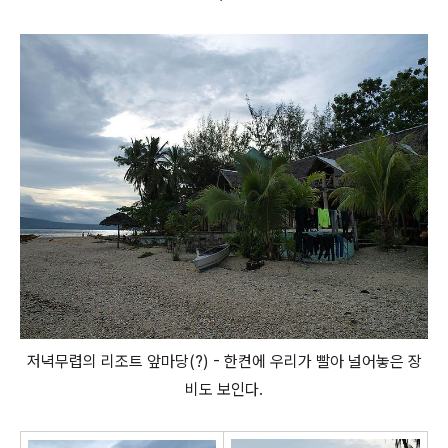
저녁무렵의 리조트 앞마당(?) - 한켠에 우리가 빨아 널어놓은 장
비도 보인다.