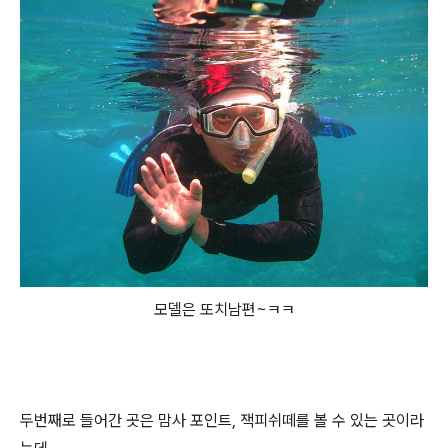
모델은 또치남편~ㅋㅋ
두번째로 들어간 곳은 맘사 포인트, 잭피쉬떼를 볼 수 있는 곳이라