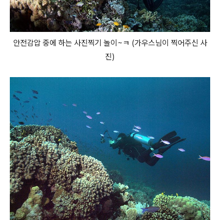
안전감압 중에 하는 사진찍기 놀이~ㅋ (가우스님이 찍어주신 사
진)