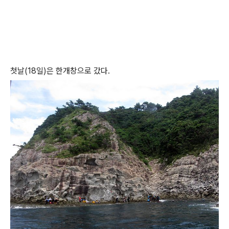
첫날(18일)은 한개창으로 갔다.