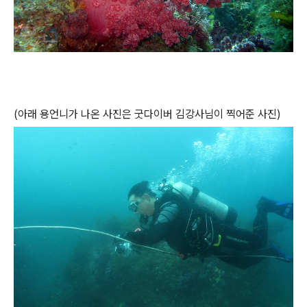
(아래 용언니가 나온 사진은 굿다이버 김강사님이 찍어준 사진)