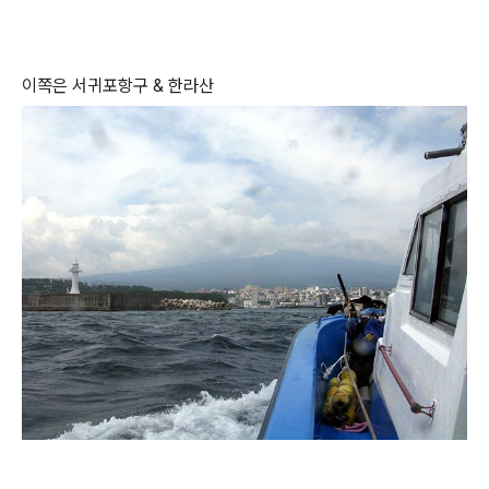
이쪽은 서귀포항구 & 한라산