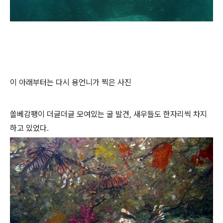
이 아래부터는 다시 용언니가 찍은 사진
쏠베감팽이 더글더글 모여있는 굴 발견, 새우들도 한자리씩 차지
하고 있었다.