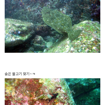
숨은 물고기 찾기~ㅋ