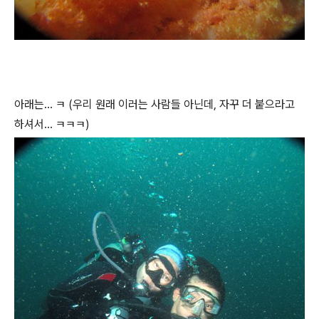
아래는... ㅋ (우리 원래 이러는 사람들 아닌데, 자꾸 더 붙으라고
하셔서... ㅋㅋㅋ)