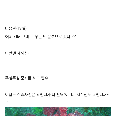
다음날(19일),
어제 멤버 그대로, 우린 또 문섬으로 갔다. ^^
이번엔 새끼섬~
주섬주섬 준비를 하고 입수.
이날도 수중사진은 용언니가 다 촬영했으니, 저작권도 용언니꺼~
ㅋ