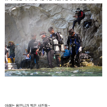
아래는 용언니가 찍은 사진들~