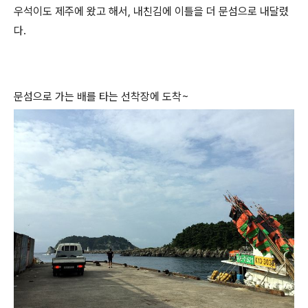
우석이도 제주에 왔고 해서, 내친김에 이틀을 더 문섬으로 내달렸
다.
문섬으로 가는 배를 타는 선착장에 도착~