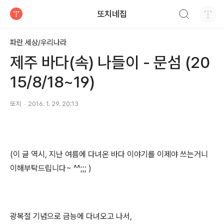
검색하기
또치네집
티스토리
파란 세상/우리나라
제주 바다(속) 나들이 - 문섬 (20
15/8/18~19)
또치
2016. 1. 29. 20:13
(이 글 역시, 지난 여름에 다녀온 바다 이야기를 이제야 쓰는거니
이해부탁드립니다~ ^^;;; )
광복절 기념으로 금능에 다녀오고 나서,