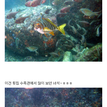
이건 횟집 수족관에서 많이 보던 녀석~ㅎㅎㅎ