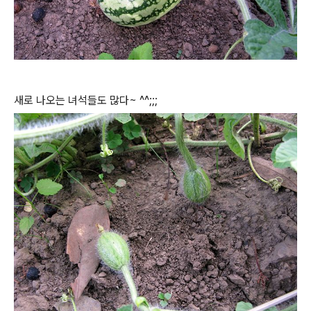
새로 나오는 녀석들도 많다~ ^^;;;