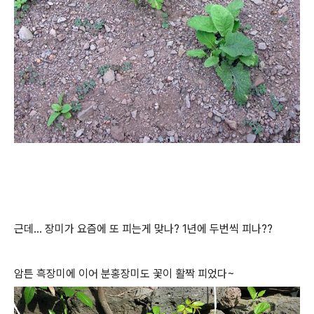
근데... 장미가 요즘에 또 피는게 맞나? 1년에 두번씩 피나??
암튼 흑장미에 이어 분홍장미도 꽃이 활짝 피었다~