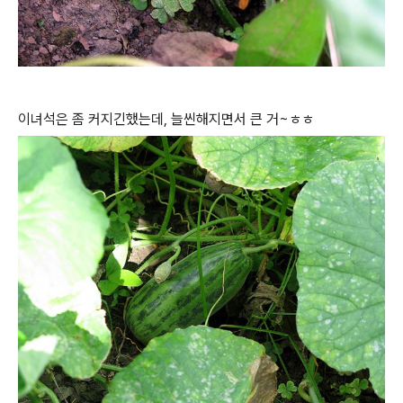
이녀석은 좀 커지긴했는데, 늘씬해지면서 큰 거~ㅎㅎ