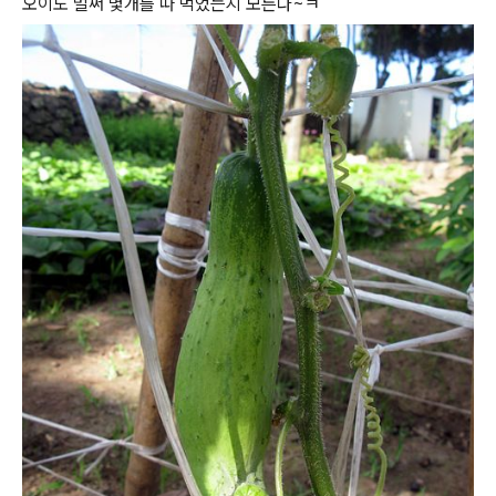
오이도 벌써 몇개를 따 먹었는지 모른다~ㅋ