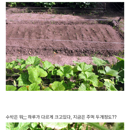
수박은 뭐;;; 하루가 다르게 크고있다, 지금은 주먹 두개정도??