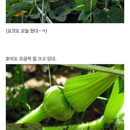
(요것도 오늘 땄다~ㅋ)
호박도 조금씩 잘 크고 있다.