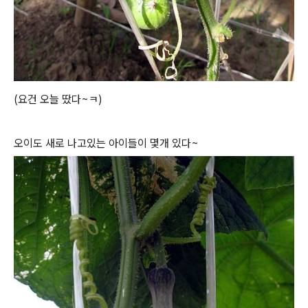
(요건 오늘 땄다~ㅋ)
오이도 새로 나고있는 아이들이 몇개 있다~