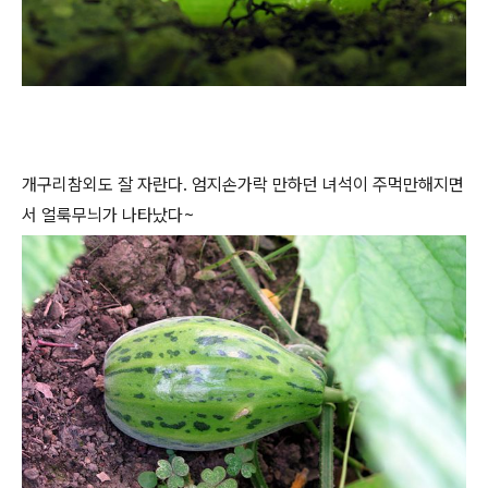
개구리참외도 잘 자란다. 엄지손가락 만하던 녀석이 주먹만해지면
서 얼룩무늬가 나타났다~