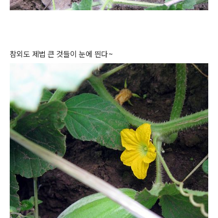
참외도 제법 큰 것들이 눈에 띈다~