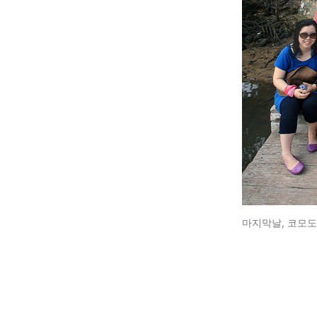
마지막날, 코모