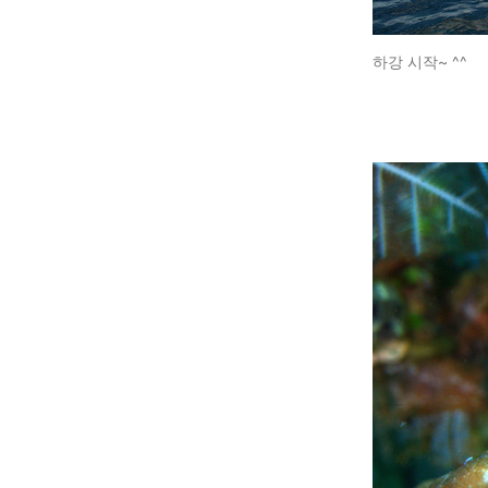
하강 시작~ ^^