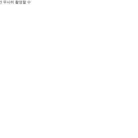
안 무사히 촬영할 수