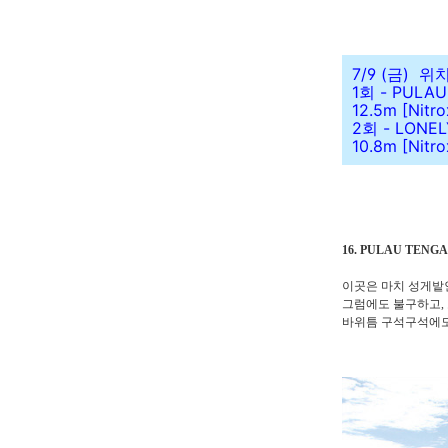
7/9 (금) 
1회 - PULAU
12.5m [Nitro
2회 - LONEL
10.8m [Nitro
16. PULAU TENG
이곳은 마치 성게밭인
그럼에도 불구하고,
바위틈 구석구석에도