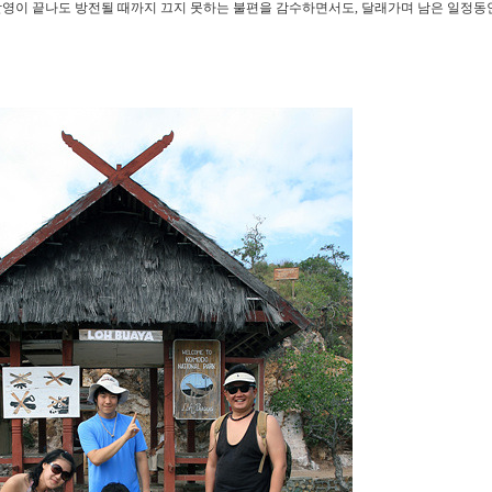
촬영이 끝나도 방전될 때까지 끄지 못하는 불편을 감수하면서도, 달래가며 남은 일정동