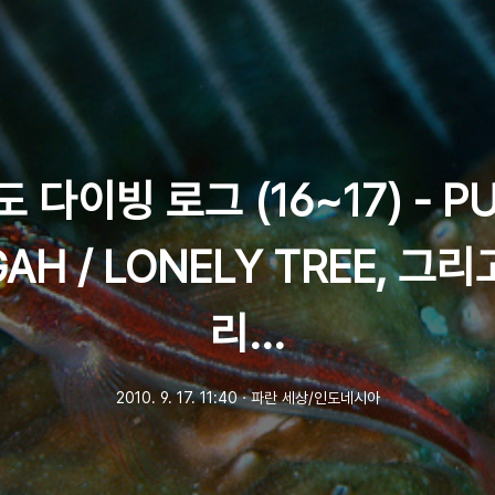
 다이빙 로그 (16~17) - P
AH / LONELY TREE, 그
리...
2010. 9. 17. 11:40
ㆍ
파란 세상/인도네시아