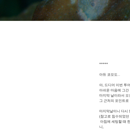
*****
아듀 코모도...
아, 드디어 이번 투
아쉬운 마음에 그간 
마지막 날이라서 오
그 근처의 포인트로 
마지막날이니 다시 
(참고로 침수되었던
아침에 세팅할 때 
니,