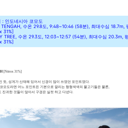
위치 : 인도네시아 코모도
 TENGAH, 수온 29.8도, 9:48~10:46 (58분), 최대수심 18.7m
x 31%]
Y TREE, 수온 29.3도, 12:03~12:57 (54분), 최대수심 20.3m
x 31%]
AH
[Nitrox 31%]
 듯, 성게가 산재해 있어서 신경이 많이 쓰였던 포인트였다.
 코모도라면 어느 포인트든 기본으로 깔리는 형형색색의 물고기들은 물론,
 진귀한 것들이 많아서 구경은 실컷 하고 다녔다.