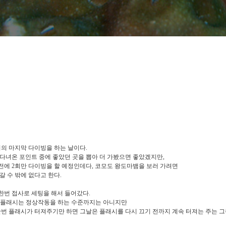
어의 마지막 다이빙을 하는 날이다.
다녀온 포인트 중에 좋았던 곳을 뽑아 더 가봤으면 좋았겠지만,
전에 2회만 다이빙을 할 예정인데다, 코모도 왕도마뱀을 보러 가려면
갈 수 밖에 없다고 한다.
한번 접사로 세팅을 해서 들어갔다.
 플래시는 정상작동을 하는 수준까지는 아니지만
한번 플래시가 터져주기만 하면 그날은 플래시를 다시 끄기 전까지 계속 터져는 주는 