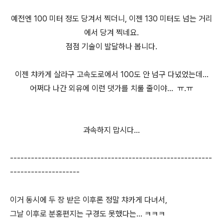
예전엔 100 미터 정도 당겨서 찍더니, 이젠 130 미터도 넘는 거리
에서 당겨 찍네요.
점점 기술이 발달하나 봅니다.
이젠 챠카게 살라구 고속도로에서 100도 안 넘구 다녔었는데...
어쩌다 나간 외유에 이런 댓가를 치룰 줄이야... ㅠ.ㅠ
과속하지 맙시다...
----------------------------------------------------------
--------------------
이거 동시에 두 장 받은 이후론 정말 챠카게 다녀서,
그날 이후로 분홍편지는 구경도 못했다는... ㅋㅋㅋ