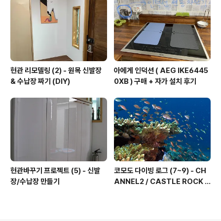
R
현관 리모델링 (2) - 원목 신발장
아에게 인덕션 ( AEG IKE6445
& 수납장 짜기 (DIY)
0XB ) 구매 + 자가 설치 후기
현관바꾸기 프로젝트 (5) - 신발
코모도 다이빙 로그 (7~9) - CH
장/수납장 만들기
ANNEL2 / CASTLE ROCK /
TATAWA BESSAL