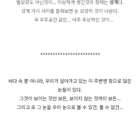
별모양도 아닌것이... 이상하게 생긴것의 정체는
성게
다.
성게 가시 사이를 들춰보면 눈 모양의 것이 나온다.
꼭 우주공간 같은... 아주 추상적인 것이...
************************
바다 속 뿐 아니라, 우리가 살아가고 있는 이 주변엔 참으로 많은
눈들이 있다.
그것이 보이는 것만 보든, 보이지 않는 것까지 보든...
그리고 또 그 눈을 우리 눈으로 볼 수 있건, 볼 수 없건...