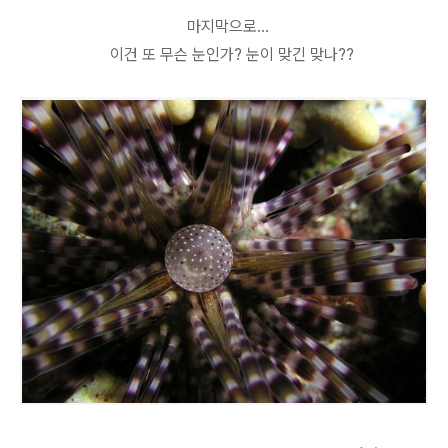
마지막으로...
이건 또 무슨 눈인가? 눈이 맞긴 맞나??