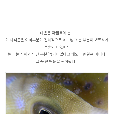
다음은
꺼끌복
의 눈...
이 녀석들은 이마부분이 전체적으로 네모낳고 눈 부분이 뾰족하게
돌출되어 있어서
눈과 눈 사이가 약간 구분(?)되어있다고 해도 틀린말은 아니다.
그 중 한쪽 눈을 찍어봤다...