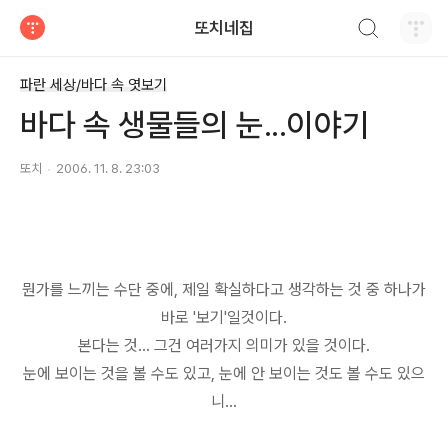
검색하기
또치네집
티스토리
파란 세상/바다 속 엿보기
바다 속 생물들의 눈...이야기
또치
2006. 11. 8. 23:03
뭔가를 느끼는 수단 중에, 제일 확실하다고 생각하는 것 중 하나가
바로 '보기'일것이다.
본다는 것... 그건 여러가지 의미가 있을 것이다.
눈에 보이는 것을 볼 수도 있고, 눈에 안 보이는 것도 볼 수도 있으
니...