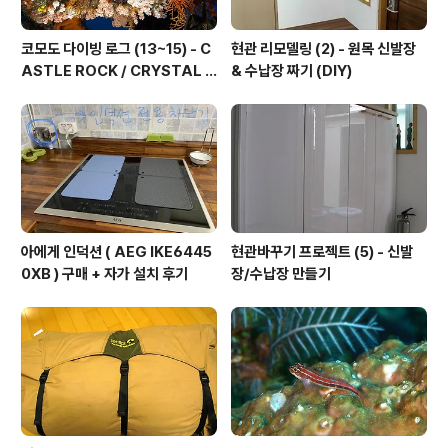
코모도 다이빙 로그 (13~15) - C
현관 리모델링 (2) - 원목 신발장
ASTLE ROCK / CRYSTAL R
& 수납장 짜기 (DIY)
OCK / KARANG MAKASSE
R
아에게 인덕션 ( AEG IKE6445
현관바꾸기 프로젝트 (5) - 신발
0XB ) 구매 + 자가 설치 후기
장/수납장 만들기