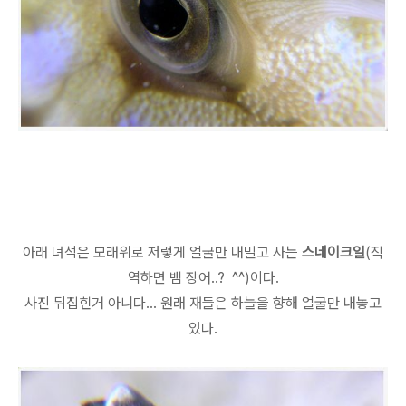
아래 녀석은 모래위로 저렇게 얼굴만 내밀고 사는
스네이크일
(직
역하면 뱀 장어..? ^^)이다.
사진 뒤집힌거 아니다... 원래 재들은 하늘을 향해 얼굴만 내놓고
있다.