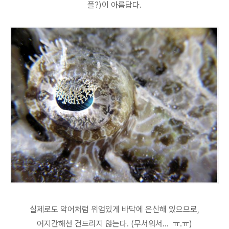
플?)이 아름답다.
실제로도 악어처럼 위엄있게 바닥에 은신해 있으므로,
어지간해선 건드리지 않는다. (무서워서... ㅠ.ㅠ)