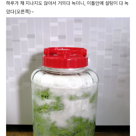
하루가 채 지나지도 않아서 거의다 녹더니, 이틀만에 설탕이 다 녹
았다(오른쪽)~