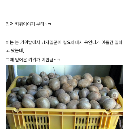
먼저 키위이야기 부터~ㅎ
아는 분 키위밭에서 남자일꾼이 필요하대서 용언니가 이틀간 일하
고 왔는데,
그때 얻어온 키위가 이만큼~ㅋ