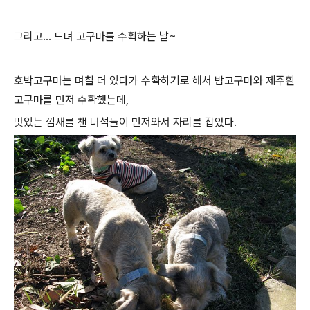
그리고... 드뎌 고구마를 수확하는 날~
호박고구마는 며칠 더 있다가 수확하기로 해서 밤고구마와 제주흰
고구마를 먼저 수확했는데,
맛있는 낌새를 챈 녀석들이 먼저와서 자리를 잡았다.