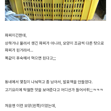
파찌이긴한데,
상하거나 물러서 생긴 파찌가 아니라, 모양이 조금씩 다른 탓으로
파찌가 된거라서...
똑같이 후숙해서 먹으면 된다고;;;
동네에서 몇집이 나눠먹고 좀 남아서, 발효액을 만들었다.
고기요리에 탁월한 맛을 보여준다고 어디선가 들어서뤼;;;ㅋㅋㅋ
처음엔 이런 모양(왼쪽)이었는데,