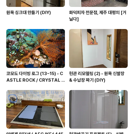
원목 싱크대 만들기 (DIY)
화덕피자 전문점, 제주 대평의 [거
닐다]
코모도 다이빙 로그 (13~15) - C
현관 리모델링 (2) - 원목 신발장
ASTLE ROCK / CRYSTAL R
& 수납장 짜기 (DIY)
OCK / KARANG MAKASSE
R