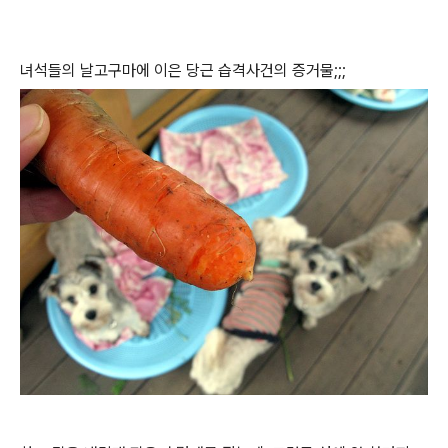
녀석들의 날고구마에 이은 당근 습격사건의 증거물;;;