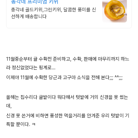
총각네 프리미엄 키위
총각네 골드키위,그린키위, 달콤한 풍미를 신
선하게 배송합니다
11월중순부터 귤 수확전 준비하고, 수확, 판매에 마무리까지 하느
라 정신없었다는 핑계로...
이제야 11월에 수확한 당근과 고구마 소식을 전해 본다;;; ^^;;;
올해는 집수리다 귤밭이다 뭐다해서 텃밭에 거의 신경을 못 썼는
데,
신경 못 쓴거에 비하면 풍성한 먹을거리를 안겨준 우리 텃밭이 기
특할 뿐이다. ㅋ