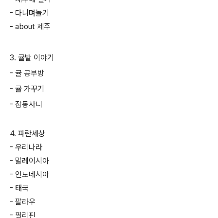
- 다니며놀기
- about 제주
3. 귤밭 이야기
- 귤 공부방
- 귤 가꾸기
- 잡동사니
4. 파란세상
- 우리나라
- 말레이시아
- 인도네시아
- 태국
- 팔라우
- 필리핀