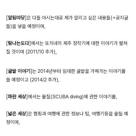
[
알림마당
]은 다들 아시는대로 제가 알리고 싶은 내용들(=공지글
들)을 넣을 예정이며,
[
탐나는도다
]에서는 또치네의 제주 정착기에 대한 이야기가 펼쳐
질 것이며 (2011/10 추가),
[
귤밭 이야기
]는 2014년부터 임대한 귤밭을 가꿔가는 이야기를
쓸 예정이고 (2014/2 추가),
[
파란 세상
]에서는 물질(SCUBA diving)에 관한 이야기를,
[
넓은 세상
]은 캠핑과 여행에 관한 정보나 팁, 여행기등을 올릴 예
정이며,