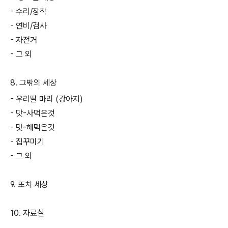
- 수리/장착
- 연비/검사
- 자전거
- 그 외
8. 그밖의 세상
- 우리딸 마리 (강아지)
- 맛-사먹은것
- 맛-해먹은것
- 집꾸미기
- 그 외
9. 또치 세상
10. 자료실