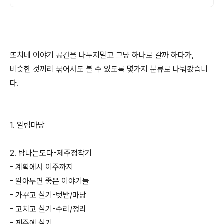
또치네 이야기 공간을 나누지말고 그냥 하나로 갈까 하다가,
비슷한 것끼리 묶어서도 볼 수 있도록 몇가지 분류로 나눠봤습니
다.
1. 알림마당
2. 탐나는도다-제주정착기
- 계획에서 이주까지
- 알아두면 좋은 이야기들
- 가꾸고 살기-텃밭/마당
- 고치고 살기-수리/정리
- 제주에 살기