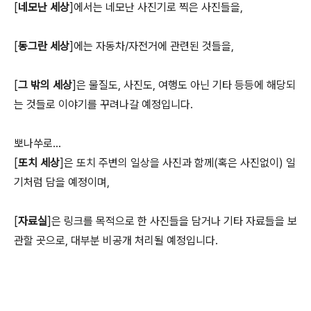
[
네모난 세상
]에서는 네모난 사진기로 찍은 사진들을,
[
동그란 세상
]에는 자동차/자전거에 관련된 것들을,
[
그 밖의 세상
]은 물질도, 사진도, 여행도 아닌 기타 등등에 해당되
는 것들로 이야기를 꾸려나갈 예정입니다.
뽀나쑤로...
[
또치 세상
]은 또치 주변의 일상을 사진과 함께(혹은 사진없이) 일
기처럼 담을 예정이며,
[
자료실
]은 링크를 목적으로 한 사진들을 담거나 기타 자료들을 보
관할 곳으로, 대부분 비공개 처리될 예정입니다.