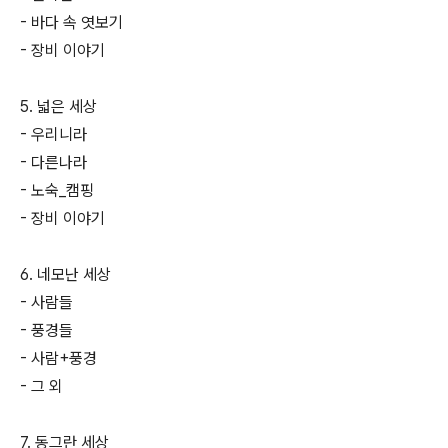
- 바다 속 엿보기
- 장비 이야기
5. 넓은 세상
- 우리니라
- 다른나라
- 노숙_캠핑
- 장비 이야기
6. 네모난 세상
- 사람들
- 풍경들
- 사람+풍경
- 그 외
7. 동그란 세상