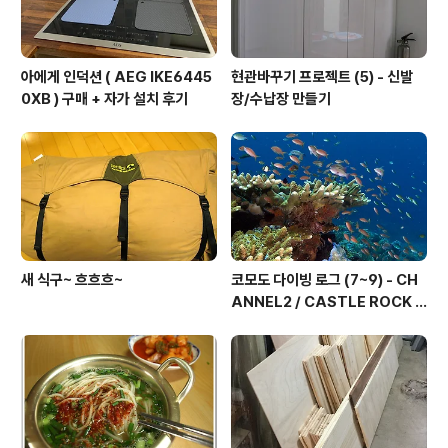
아에게 인덕션 ( AEG IKE6445
현관바꾸기 프로젝트 (5) - 신발
0XB ) 구매 + 자가 설치 후기
장/수납장 만들기
새 식구~ 흐흐흐~
코모도 다이빙 로그 (7~9) - CH
ANNEL2 / CASTLE ROCK /
TATAWA BESSAL