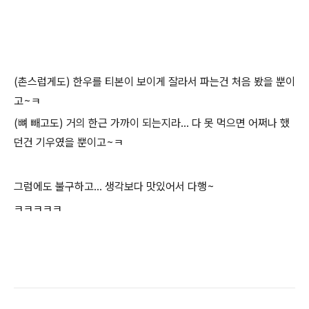
(촌스럽게도) 한우를 티본이 보이게 잘라서 파는건 처음 봤을 뿐이
고~ㅋ
(뼈 빼고도) 거의 한근 가까이 되는지라... 다 못 먹으면 어쩌나 했
던건 기우였을 뿐이고~ㅋ
그럼에도 불구하고... 생각보다 맛있어서 다행~
ㅋㅋㅋㅋㅋ