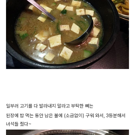
일부러 고기를 다 발라내지 말라고 부탁한 뼈는
된장에 밥 먹는 동안 남은 불에 (소금없이) 구워 와서, 3등분해서
녀석들 줬다~