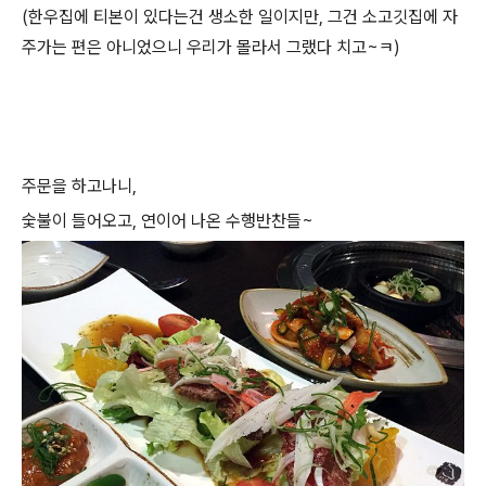
(한우집에 티본이 있다는건 생소한 일이지만, 그건 소고깃집에 자
주가는 편은 아니었으니 우리가 몰라서 그랬다 치고~ㅋ)
주문을 하고나니,
숯불이 들어오고, 연이어 나온 수행반찬들~