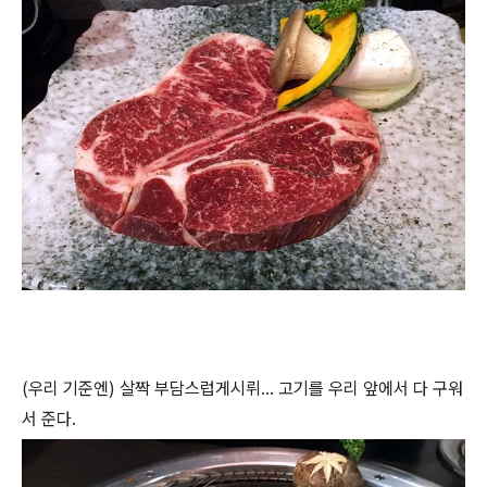
(우리 기준엔) 살짝 부담스럽게시뤼... 고기를 우리 앞에서 다 구워
서 준다.