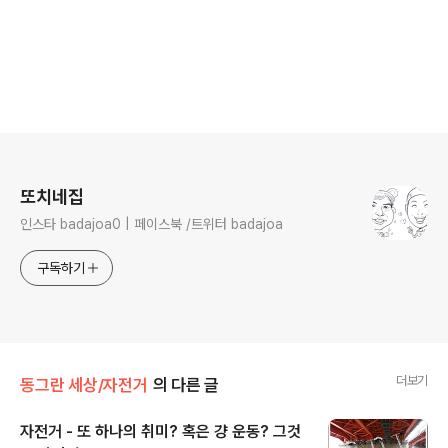
로그 정보
또치네집
인스타 badajoa0 | 페이스북 /트위터 badajoa
구독하기
더보기
동그란 세상/자전거
의 다른 글
자전거 - 또 하나의 취미? 혹은 걍 운동? 그것