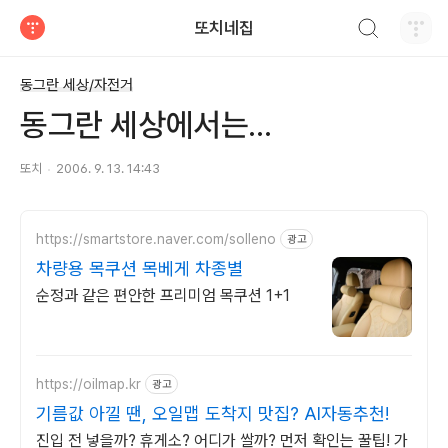
검색하기
또치네집
티스토리
동그란 세상/자전거
동그란 세상에서는...
또치
2006. 9. 13. 14:43
https://smartstore.naver.com/solleno
광고
차량용 목쿠션 목베게 차종별
순정과 같은 편안한 프리미엄 목쿠션 1+1
https://oilmap.kr
광고
기름값 아낄 땐, 오일맵 도착지 맛집? AI자동추천!
진입 전 넣을까? 휴게소? 어디가 쌀까? 먼저 확인는 꿀팁! 가