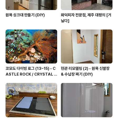
원목 싱크대 만들기 (DIY)
화덕피자 전문점, 제주 대평의 [거
닐다]
코모도 다이빙 로그 (13~15) - C
현관 리모델링 (2) - 원목 신발장
ASTLE ROCK / CRYSTAL R
& 수납장 짜기 (DIY)
OCK / KARANG MAKASSE
R