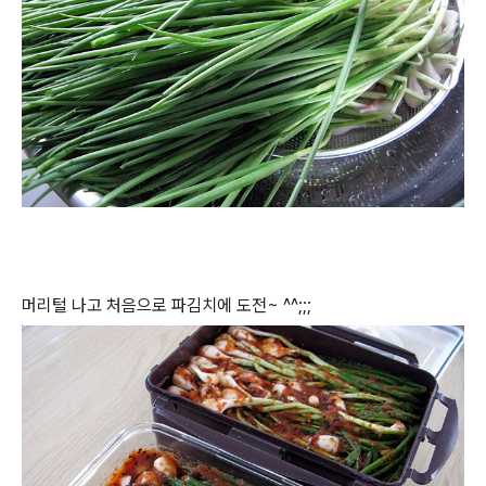
머리털 나고 처음으로 파김치에 도전~ ^^;;;