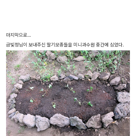
마지막으로...
금빛정님이 보내주신 딸기모종들을 미니과수원 중간에 심었다.