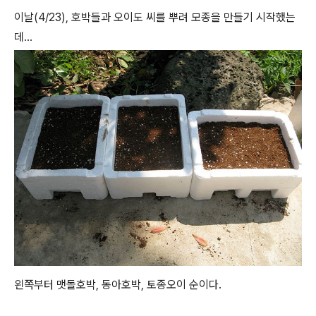
이날(4/23), 호박들과 오이도 씨를 뿌려 모종을 만들기 시작했는
데...
왼쪽부터 맷돌호박, 동아호박, 토종오이 순이다.