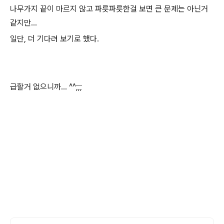
나무가지 끝이 마르지 않고 파릇파릇한걸 보면 큰 문제는 아닌거
같지만...
일단, 더 기다려 보기로 했다.
급할거 없으니까... ^^;;;