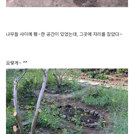
나무들 사이에 휑~한 공간이 있었는데, 그곳에 자리를 잡았다~
요렇게~ ^^