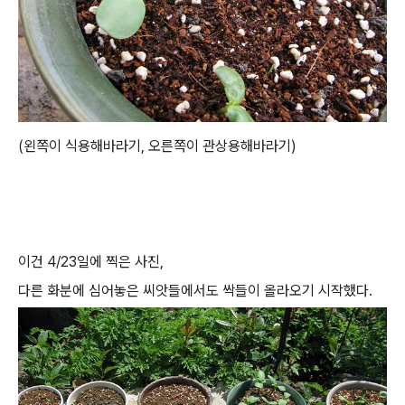
(왼쪽이 식용해바라기, 오른쪽이 관상용해바라기)
이건 4/23일에 찍은 사진,
다른 화분에 심어놓은 씨앗들에서도 싹들이 올라오기 시작했다.