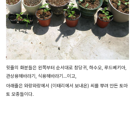
윗줄의 화분들은 왼쪽부터 순서대로 참당귀, 하수오, 루드베키아,
관상용해바라기, 식용해바라기...이고,
아래줄은 와랑와랑에서 (이태리에서 보내온) 씨를 뿌려 만든 토마
토 모종들이다.