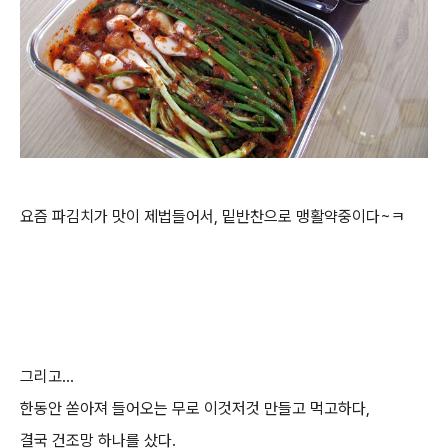
요즘 파김치가 맛이 제법들어서, 밑반찬으로 맹활약중이다~ㅋ
그리고...
한동안 쏟아져 들어오는 무로 이것저것 만들고 먹고하다,
결국 건조망 하나를 샀다.