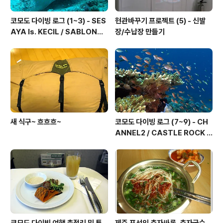
코모도 다이빙 로그 (1~3) - SES
현관바꾸기 프로젝트 (5) - 신발
AYA Is. KECIL / SABLONG
장/수납장 만들기
KECIL / SEBAYUR ROCK
새 식구~ 흐흐흐~
코모도 다이빙 로그 (7~9) - CH
ANNEL2 / CASTLE ROCK /
TATAWA BESSAL