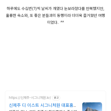
하루에도 수십번(?)씩 날씨가 개였다 눈보라쳤다를 반복했지만,
훌륭한 숙소와, 또 좋은 분들과의 동행이라 더더욱 즐거웠던 여행
이었다. ^^
https://신제주-시그니처원.kr/
광고
신제주 디 이스트 시그니처원 대표홈페