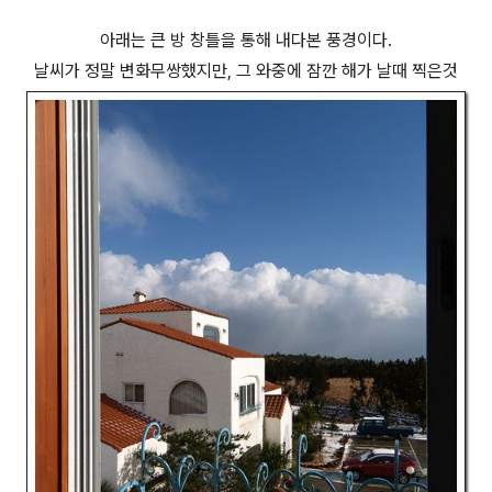
아래는 큰 방 창틀을 통해 내다본 풍경이다.
날씨가 정말 변화무쌍했지만, 그 와중에 잠깐 해가 날때 찍은것