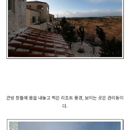
큰방 창틀에 몸을 내놓고 찍은 리조트 풍경, 보이는 곳은 관리동이
다.