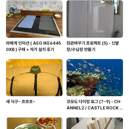
R
아에게 인덕션 ( AEG IKE6445
현관바꾸기 프로젝트 (5) - 신발
0XB ) 구매 + 자가 설치 후기
장/수납장 만들기
새 식구~ 흐흐흐~
코모도 다이빙 로그 (7~9) - CH
ANNEL2 / CASTLE ROCK /
TATAWA BESSAL