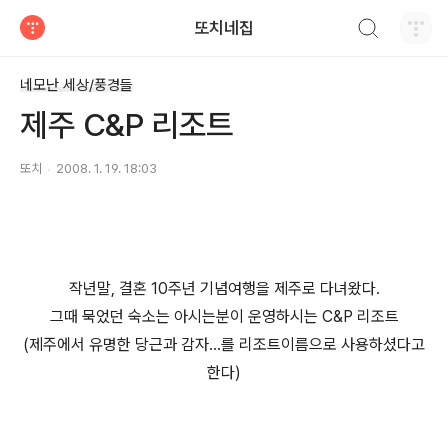
검색하기
또치네집
티스토리
네모난 세상/풍경들
제주 C&P 리조트
또치
2008. 1. 19. 18:03
작년말, 결혼 10주년 기념여행을 제주로 다녀왔다.
그때 묵었던 숙소는 아시는분이 운영하시는 C&P 리조트
(제주에서 유명한 당근과 감자...를 리조트이름으로 사용하셨다고
한다)