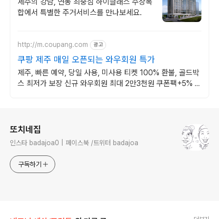
이지
제주의 강남, 연동 최중심 하이클래스 주상복
합에서 특별한 주거서비스를 만나보세요.
http://m.coupang.com
광고
쿠팡 제주 매일 오픈되는 와우회원 특가
제주, 빠른 예약, 당일 사용, 미사용 티켓 100% 환불, 골드박
스 최저가 보장 신규 와우회원 최대 2만3천원 쿠폰팩+5% 추
가적립 혜택! 여행도 이제 쿠팡에서!
로그 정보
또치네집
인스타 badajoa0 | 페이스북 /트위터 badajoa
구독하기