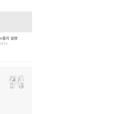
뉴들의 설명
09.13