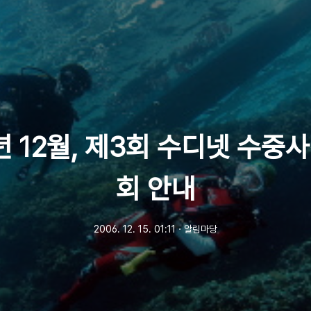
년 12월, 제3회 수디넷 수중
회 안내
2006. 12. 15. 01:11
ㆍ
알림마당