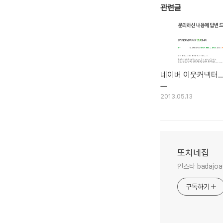
관련글
네이버 이웃커넥터...
ㅡ
2013.05.13
또치네집
인스타 badajoa
구독하기