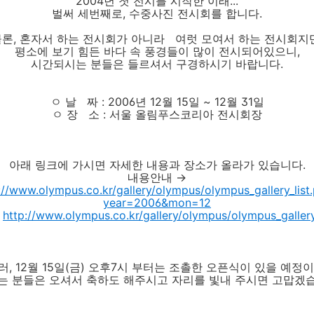
2004년 첫 전시를 시작한 이래...
벌써 세번째로, 수중사진 전시회를 합니다.
물론, 혼자서 하는 전시회가 아니라 여럿 모여서 하는 전시회지만
평소에 보기 힘든 바다 속 풍경들이 많이 전시되어있으니,
시간되시는 분들은 들르셔서 구경하시기 바랍니다.
ㅇ 날 짜 : 2006년 12월 15일 ~ 12월 31일
ㅇ 장 소 : 서울 올림푸스코리아 전시회장
아래 링크에 가시면 자세한 내용과 장소가 올라가 있습니다.
내용안내 →
://www.olympus.co.kr/gallery/olympus/olympus_gallery_list
year=2006&mon=12
→
http://www.olympus.co.kr/gallery/olympus/olympus_galler
러, 12월 15일(금) 오후7시 부터는 조촐한 오픈식이 있을 예정이
는 분들은 오셔서 축하도 해주시고 자리를 빛내 주시면 고맙겠습