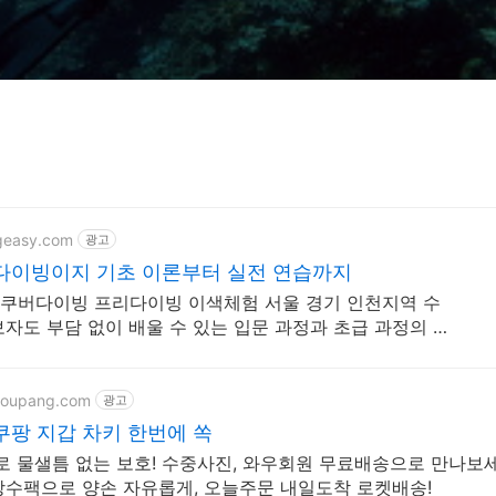
ngeasy.com
광고
다이빙이지 기초 이론부터 실전 연습까지
쿠버다이빙 프리다이빙 이색체험 서울 경기 인천지역 수
보자도 부담 없이 배울 수 있는 입문 과정과 초급 과정의 체
coupang.com
광고
쿠팡 지갑 차키 한번에 쏙
로 물샐틈 없는 보호! 수중사진, 와우회원 무료배송으로 만나보세
방수팩으로 양손 자유롭게, 오늘주문 내일도착 로켓배송!