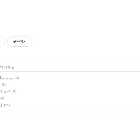
구독하기
의 다른 글
. ㅡ.ㅡ
(4)
(6)
기 오픈
(0)
(0)
기
(11)