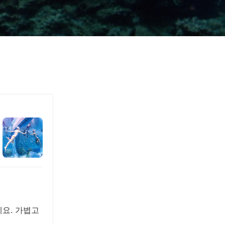
요. 가볍고