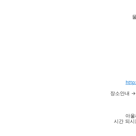
http
장소안내 
아울
시간 되시