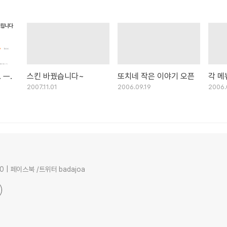
 ㅡ.
스킨 바꿨습니다~
또치네 작은 이야기 오픈
각 메
2007.11.01
2006.09.19
2006.
0 | 페이스북 /트위터 badajoa