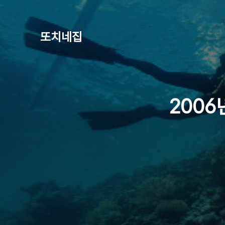
또치네집
2006